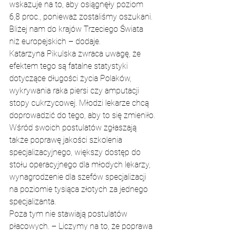
wskazuje na to, aby osiągnęły poziom 
6,8 proc., ponieważ zostaliśmy oszukani. 
Bliżej nam do krajów Trzeciego Świata 
niż europejskich – dodaje.
Katarzyna Pikulska zwraca uwagę, że 
efektem tego są fatalne statystyki 
dotyczące długości życia Polaków, 
wykrywania raka piersi czy amputacji 
stopy cukrzycowej. Młodzi lekarze chcą 
doprowadzić do tego, aby to się zmieniło.
Wśród swoich postulatów zgłaszają 
także poprawę jakości szkolenia 
specjalizacyjnego, większy dostęp do 
stołu operacyjnego dla młodych lekarzy, 
wynagrodzenie dla szefów specjalizacji 
na poziomie tysiąca złotych za jednego 
specjalizanta.
Poza tym nie stawiają postulatów 
płacowych. – Liczymy na to, że poprawa 