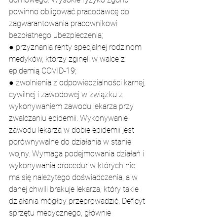
powinno obligować pracodawcę do 
zagwarantowania pracownikowi 
bezpłatnego ubezpieczenia;
● przyznania renty specjalnej rodzinom 
medyków, którzy zginęli w walce z 
epidemią COVID-19;
● zwolnienia z odpowiedzialności karnej, 
cywilnej i zawodowej w związku z 
wykonywaniem zawodu lekarza przy 
zwalczaniu epidemii. Wykonywanie 
zawodu lekarza w dobie epidemii jest 
porównywalne do działania w stanie 
wojny. Wymaga podejmowania działań i 
wykonywania procedur w których nie 
ma się należytego doświadczenia, a w 
danej chwili brakuje lekarza, który takie 
działania mógłby przeprowadzić. Deficyt 
sprzętu medycznego, głównie 