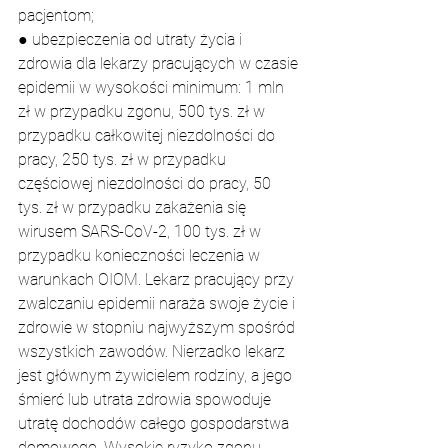
pacjentom;
● ubezpieczenia od utraty życia i 
zdrowia dla lekarzy pracujących w czasie 
epidemii w wysokości minimum: 1 mln 
zł w przypadku zgonu, 500 tys. zł w 
przypadku całkowitej niezdolności do 
pracy, 250 tys. zł w przypadku 
częściowej niezdolności do pracy, 50 
tys. zł w przypadku zakażenia się 
wirusem SARS-CoV-2, 100 tys. zł w 
przypadku konieczności leczenia w 
warunkach OIOM. Lekarz pracujący przy 
zwalczaniu epidemii naraża swoje życie i 
zdrowie w stopniu najwyższym spośród 
wszystkich zawodów. Nierzadko lekarz 
jest głównym żywicielem rodziny, a jego 
śmierć lub utrata zdrowia spowoduje 
utratę dochodów całego gospodarstwa 
domowego. Wysokie ryzyko zgonu 