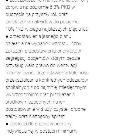
zdrowia na poziomie 6,8% PKB w 
budżecie na przyszły rok oraz 
zwiększenia nakładów do poziomu 
10%PKB w ciągu najbliższych pięciu lat;
● przedstawienia jasnego planu 
działania na wypadek wzrostu liczby 
zakażeń, przedstawienia priorytetów 
segregacji pacjentów którym będzie 
przysługiwało prawo do wentylacji 
mechanicznej, przedstawienia kolejności 
przekształcania konkretnych oddziałów 
szpitalnych z co najmniej miesięcznym 
wyprzedzeniem oraz przekazanie 
środków niezbędnych na ich 
dostosowanie w śluzy, czyste i brudne 
trakty oraz niezbędny sprzęt;
● dostępu do środków ochrony 
indywidualnej w postaci minimum: 