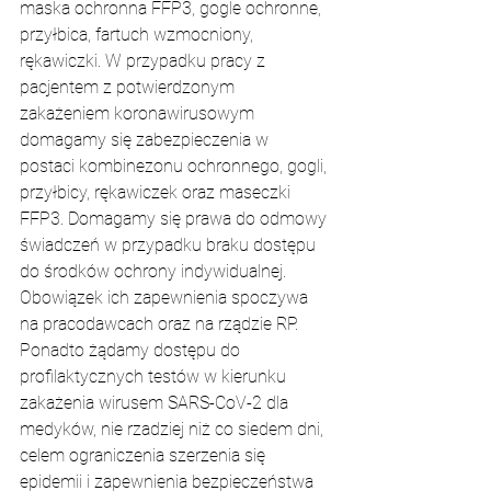
maska ochronna FFP3, gogle ochronne, 
przyłbica, fartuch wzmocniony, 
rękawiczki. W przypadku pracy z 
pacjentem z potwierdzonym 
zakażeniem koronawirusowym 
domagamy się zabezpieczenia w 
postaci kombinezonu ochronnego, gogli, 
przyłbicy, rękawiczek oraz maseczki 
FFP3. Domagamy się prawa do odmowy 
świadczeń w przypadku braku dostępu 
do środków ochrony indywidualnej. 
Obowiązek ich zapewnienia spoczywa 
na pracodawcach oraz na rządzie RP. 
Ponadto żądamy dostępu do 
profilaktycznych testów w kierunku 
zakażenia wirusem SARS-CoV-2 dla 
medyków, nie rzadziej niż co siedem dni, 
celem ograniczenia szerzenia się 
epidemii i zapewnienia bezpieczeństwa 