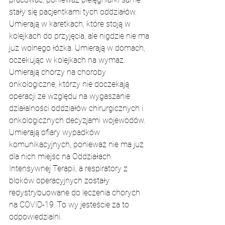
stały się pacjentkami tych oddziałów. 
Umierają w karetkach, które stoją w 
kolejkach do przyjęcia, ale nigdzie nie ma 
już wolnego łóżka. Umierają w domach, 
oczekując w kolejkach na wymaz. 
Umierają chorzy na choroby 
onkologiczne, którzy nie doczekają 
operacji ze względu na wygaszanie 
działalności oddziałów chirurgicznych i 
onkologicznych decyzjami wojewodów. 
Umierają ofiary wypadków 
komunikacyjnych, ponieważ nie ma już 
dla nich miejsc na Oddziałach 
Intensywnej Terapii, a respiratory z 
bloków operacyjnych zostały 
redystrybuowane do leczenia chorych 
na COVID-19. To wy jesteście za to 
odpowiedzialni.