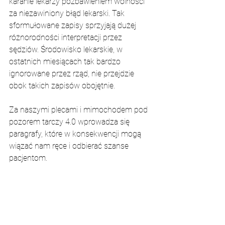
karanie lekarzy pozbawieniem wolności 
za niezawiniony błąd lekarski. Tak 
sformułowane zapisy sprzyjają dużej 
różnorodności interpretacji przez 
sędziów. Środowisko lekarskie, w 
ostatnich miesiącach tak bardzo 
ignorowane przez rząd, nie przejdzie 
obok takich zapisów obojętnie.
Za naszymi plecami i mimochodem pod 
pozorem tarczy 4.0 wprowadza się 
paragrafy, które w konsekwencji mogą 
wiązać nam ręce i odbierać szanse 
pacjentom.