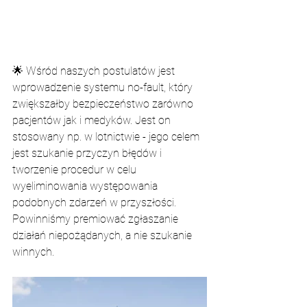
🌟 Wśród naszych postulatów jest 
wprowadzenie systemu no-fault, który 
zwiększałby bezpieczeństwo zarówno 
pacjentów jak i medyków. Jest on 
stosowany np. w lotnictwie - jego celem 
jest szukanie przyczyn błędów i 
tworzenie procedur w celu 
wyeliminowania występowania 
podobnych zdarzeń w przyszłości. 
Powinniśmy premiować zgłaszanie 
działań niepożądanych, a nie szukanie 
winnych.