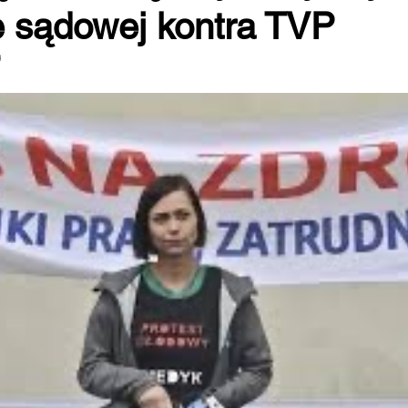
e sądowej kontra TVP
9