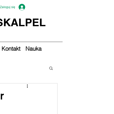
Zaloguj się
 SKALPEL
Kontakt
Nauka
r