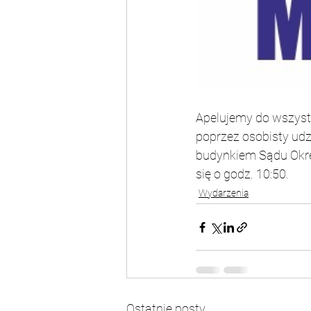
Apelujemy do wszystki
poprzez osobisty udzi
budynkiem Sądu Okrę
się o godz. 10:50.
Wydarzenia
Ostatnie posty