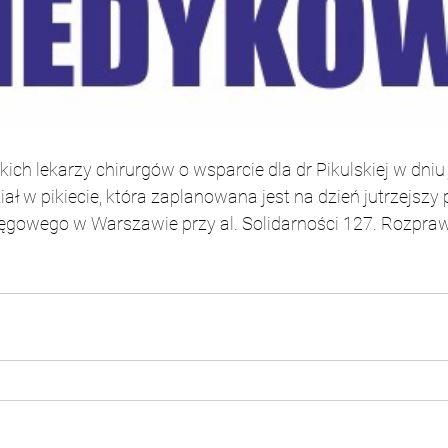
ch lekarzy chirurgów o wsparcie dla dr Pikulskiej w dniu
ał w pikiecie, która zaplanowana jest na dzień jutrzejszy 
gowego w Warszawie przy al. Solidarności 127. Rozpraw