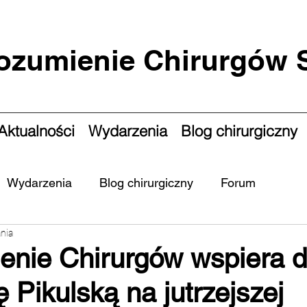
ozumienie Chirurgów
Aktualności
Wydarzenia
Blog chirurgiczny
Wydarzenia
Blog chirurgiczny
Forum
ania
enie Chirurgów wspiera d
 Pikulską na jutrzejszej