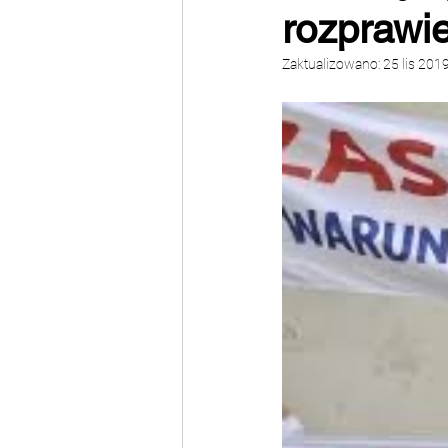
rozprawi
Zaktualizowano:
25 lis 201