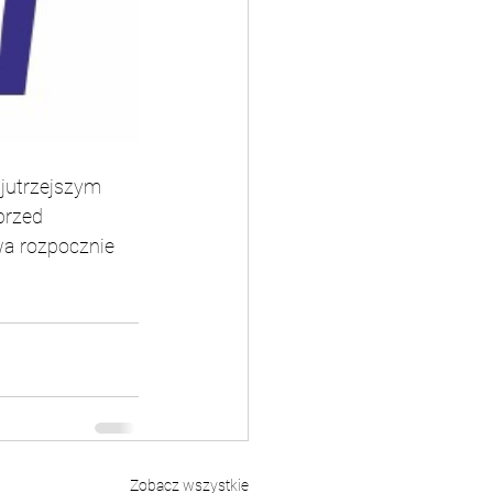
 jutrzejszym 
przed 
a rozpocznie 
Zobacz wszystkie