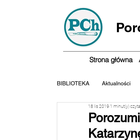
Por
Strona główna
BIBLIOTEKA
Aktualności
18 lis 2019
1 minut(y) czyt
Porozumi
Katarzynę