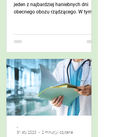
jeden z najbardziej haniebnych dni
obecnego obozu rządzącego. W tym
dniu obecny prezydent naszego...
-
31 sty 2020
2 minut(y) czytania