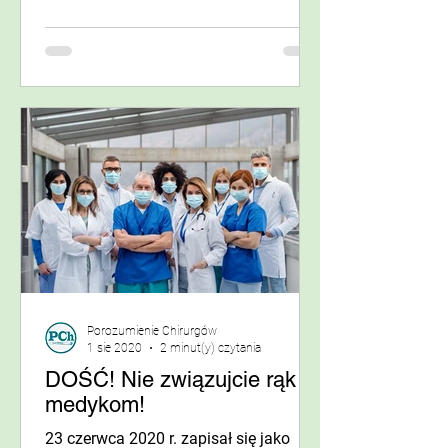
Każda myśl...
Porozumienie Chirurgów
1 sie 2020
2 minut(y) czytania
DOŚĆ! Nie związujcie rąk
medykom!
23 czerwca 2020 r. zapisał się jako