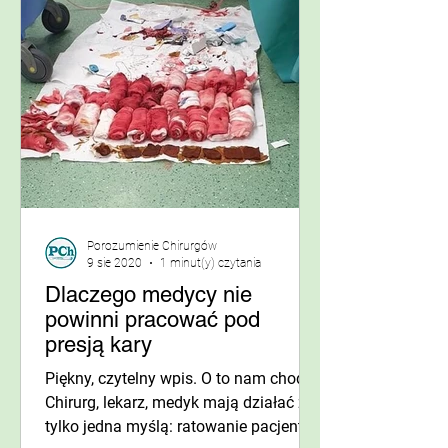
Porozumienie Chirurgów
9 sie 2020
1 minut(y) czytania
Dlaczego medycy nie
powinni pracować pod
presją kary
Piękny, czytelny wpis. O to nam chodzi.
Chirurg, lekarz, medyk mają działać z
tylko jedna myślą: ratowanie pacjenta.