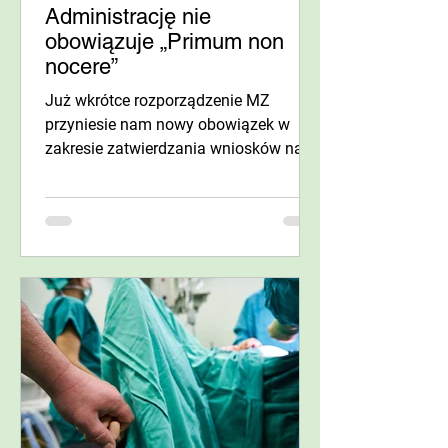
Administrację nie
obowiązuje „Primum non
nocere”
Już wkrótce rozporządzenie MZ
przyniesie nam nowy obowiązek w
zakresie zatwierdzania wniosków na
zaopatrzenie medyczne dla
pacjentów,...